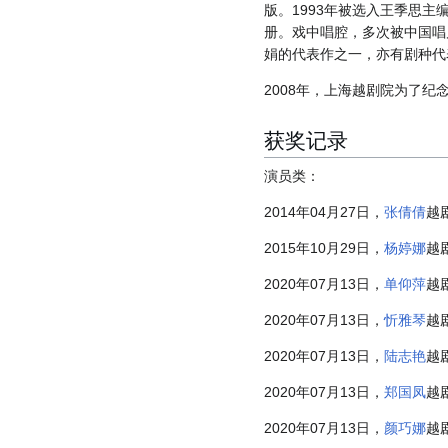
版。1993年被选入王季思主
册。戏中唱腔，多次被中国唱
娟的代表作之一，亦有剧种代
2008年，上海越剧院为了
获奖记录
演员类：
2014年04月27日，
张倩倩
越
2015年10月29日，
杨婷娜
越
2020年07月13日，
单仰萍
越
2020年07月13日，
忻雅琴
越
2020年07月13日，
陆志艳
越
2020年07月13日，
郑国凤
越
2020年07月13日，
颜巧娜
越