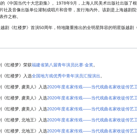
编的《中国当代十大悲剧集》。1978年9月，上海人民美术出版社出版了
片社及音像出版单位灌制成唱片和音带，发行海内外。该剧是上海越剧院
表作之称。
纪念越剧《红楼梦》首演50周年，特地隆重推出的全明星阵容的明星版越剧
剧《红楼梦》荣获
福建省第八届青年演员比赛·金奖
。
剧《红楼梦》入选
全国地方戏优秀中青年演员汇报演出
。
剧《红楼梦, 虞美人》入选
2020年度名家传戏——当代戏曲名家收徒传艺
剧《红楼梦, 虞美人》入选
2020年度名家传戏——当代戏曲名家收徒传艺
剧《红楼梦, 虞美人》入选
2020年度名家传戏——当代戏曲名家收徒传艺
剧《红楼梦, 北地王》入选
2020年度名家传戏——当代戏曲名家收徒传艺
剧《红楼梦, 北地王》入选
2020年度名家传戏——当代戏曲名家收徒传艺