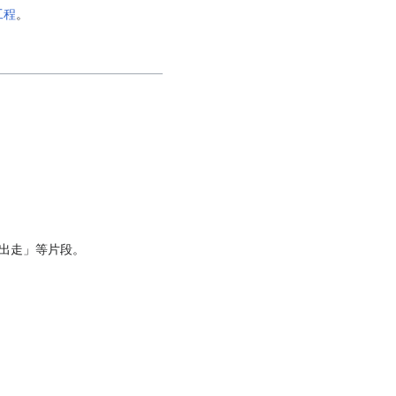
工程
。
出走」等片段。