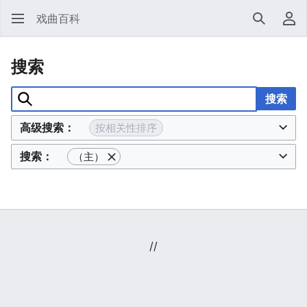
戏曲百科
搜索
用
搜索
搜索
高级搜索：
按相关性排序
搜索：
（主）
//