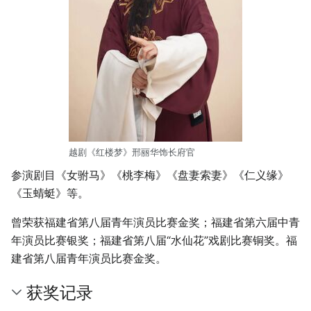
越剧《红楼梦》邢丽华饰长府官
参演剧目《女驸马》《桃李梅》《盘妻索妻》《仁义缘》
《玉蜻蜓》等。
曾荣获福建省第八届青年演员比赛金奖；福建省第六届中青
年演员比赛银奖；福建省第八届“水仙花”戏剧比赛铜奖。福
建省第八届青年演员比赛金奖。
获奖记录