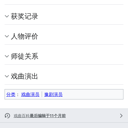
获奖记录
人物评价
师徒关系
戏曲演出
分类
：​
戏曲演员
豫剧演员
戏曲百科
最后编辑于11个月前