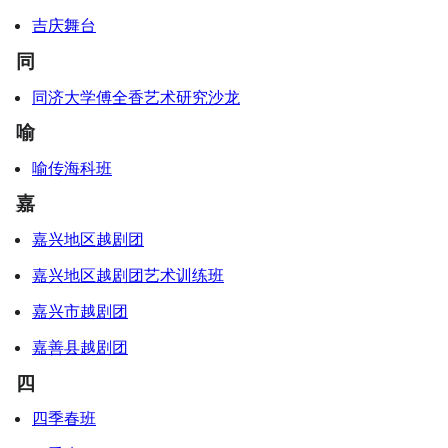
吉庆舞台
同
同济大学傅全香艺术研究沙龙
喻
喻传海科班
嘉
嘉兴地区越剧团
嘉兴地区越剧团艺术训练班
嘉兴市越剧团
嘉善县越剧团
四
四季春班