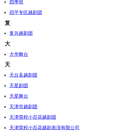
四季班
四平专区越剧团
复
复兴越剧团
大
大华舞台
天
天台县越剧团
天星剧团
天星舞台
天津市越剧团
天津荣程小百花越剧团
天津荣程小百花越剧表演有限公司