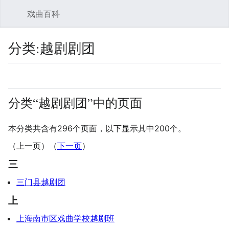
戏曲百科
搜索
用
分类
:
越剧剧团
监视
查看源代
更多
分类“越剧剧团”中的页面
本分类共含有296个页面，以下显示其中200个。
（上一页）（
下一页
）
三
三门县越剧团
上
上海南市区戏曲学校越剧班