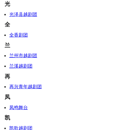
光
光泽县越剧团
全
全香剧团
兰
兰州市越剧团
兰溪越剧团
再
再兴青年越剧团
凤
凤鸣舞台
凯
凯歌越剧团