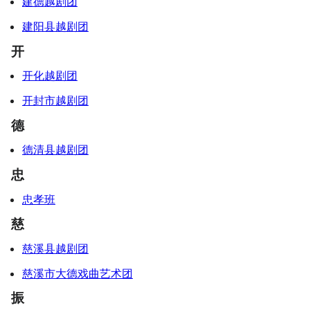
建德越剧团
建阳县越剧团
开
开化越剧团
开封市越剧团
德
德清县越剧团
忠
忠孝班
慈
慈溪县越剧团
慈溪市大德戏曲艺术团
振