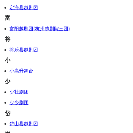
定海县越剧团
富
富阳越剧团(杭州越剧院三团)
将
将乐县越剧团
小
小高升舞台
少
少壮剧团
少少剧团
岱
岱山县越剧团