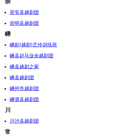
崇
崇安县越剧团
崇明县越剧团
嵊
嵊剧(越剧)艺伶训练班
嵊县赵马业余越剧团
嵊县越剧之家
嵊县越剧团
嵊州市越剧团
嵊泗县越剧团
川
川沙县越剧团
常