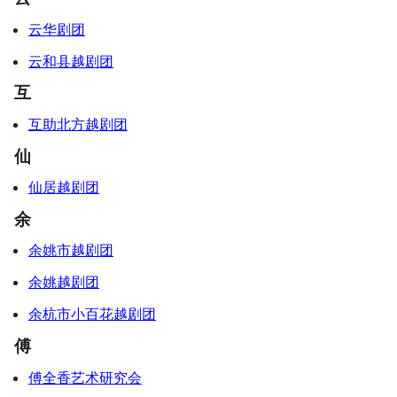
云华剧团
云和县越剧团
互
互助北方越剧团
仙
仙居越剧团
余
余姚市越剧团
余姚越剧团
余杭市小百花越剧团
傅
傅全香艺术研究会