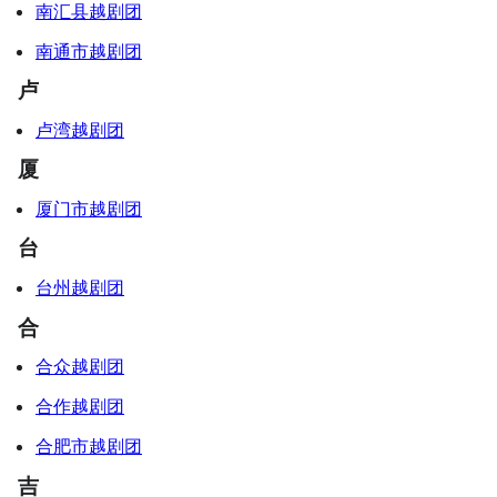
南汇县越剧团
南通市越剧团
卢
卢湾越剧团
厦
厦门市越剧团
台
台州越剧团
合
合众越剧团
合作越剧团
合肥市越剧团
吉