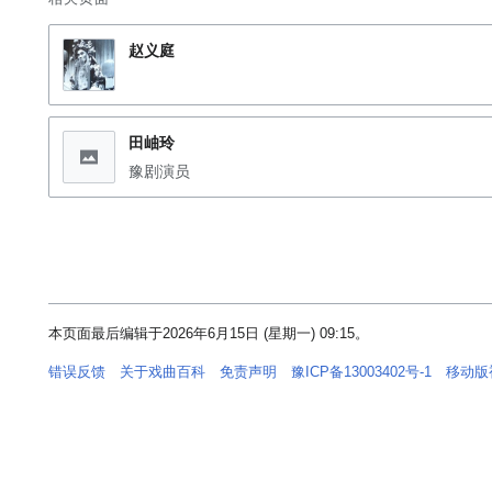
赵义庭
田岫玲
豫剧演员
本页面最后编辑于2026年6月15日 (星期一) 09:15。
错误反馈
关于戏曲百科
免责声明
豫ICP备13003402号-1
移动版