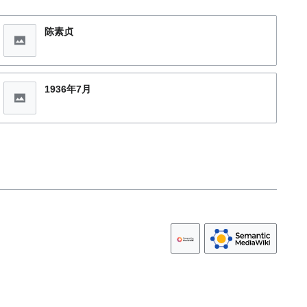
陈素贞
1936年7月