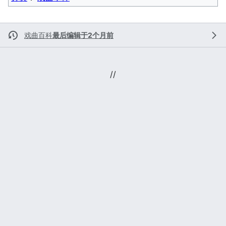
戏曲百科
最后编辑于2个月前
//