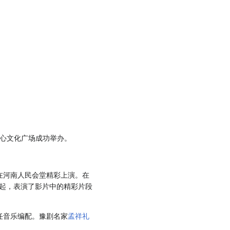
中心文化广场成功举办。
在河南人民会堂精彩上演。在
起，表演了影片中的精彩片段
任音乐编配。豫剧名家
孟祥礼