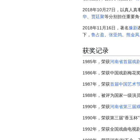
2018年10月27日，以真人
华
、
贾廷聚
等分别担任重要角
2018年11月16日，著名
豫剧
下，
鲁占盈
、
张亚鸽
、
熊金凤
获奖记录
1985年，荣获
河南省首届戏
1986年，荣获中国戏剧梅
1987年，荣获
首届中国艺术
1988年，被评为国家一级演
1990年，荣获
河南省第三届
1990年，荣获第三届“香玉杯
1992年，荣获全国戏曲电视