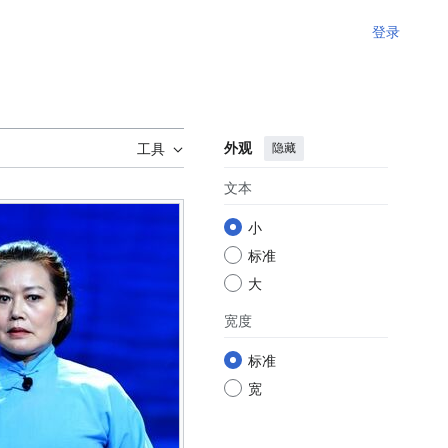
登录
外观
隐藏
工具
文本
小
标准
大
宽度
标准
宽