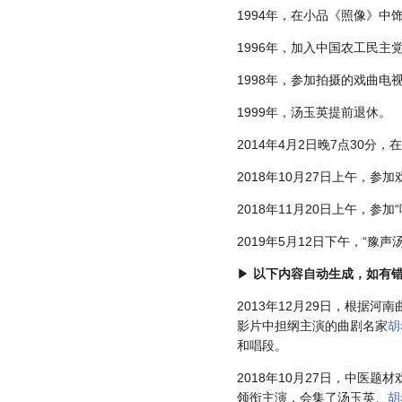
1994年，在小品《照像》
1996年，加入中国农工民主
1998年，参加拍摄的戏曲电
1999年，汤玉英提前退休。
2014年4月2日晚7点30
2018年10月27日上午，参
2018年11月20日上午，
2019年5月12日下午，“
▶
以下内容自动生成，如有
2013年12月29日，根据河
影片中担纲主演的曲剧名家
胡
和唱段。
2018年10月27日，中医题
领衔主演，会集了
汤玉英
、
胡