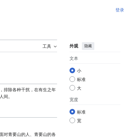
登录
外观
隐藏
工具
文本
小
标准
大
，排除各种干扰，在有生之年
人间。
宽度
标准
宽
面对青要山的人、青要山的各