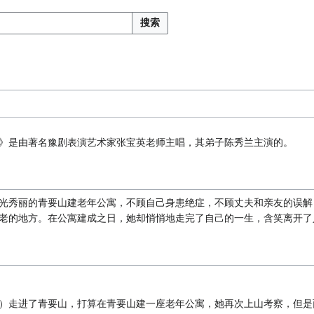
搜索
》是由著名豫剧表演艺术家张宝英老师主唱，其弟子陈秀兰主演的。
光秀丽的青要山建老年公寓，不顾自己身患绝症，不顾丈夫和亲友的误解
老的地方。在公寓建成之日，她却悄悄地走完了自己的一生，含笑离开了
）走进了青要山，打算在青要山建一座老年公寓，她再次上山考察，但是