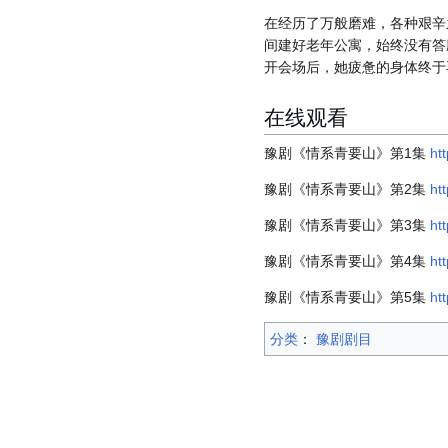
在经历了万般磨难，各种艰辛
间建好老年公寓，始终没有答
开会场后，她疲惫的身体终于
在线观看
豫剧《情系青要山》第1集
ht
豫剧《情系青要山》第2集
ht
豫剧《情系青要山》第3集
ht
豫剧《情系青要山》第4集
ht
豫剧《情系青要山》第5集
ht
分类
：​
豫剧剧目