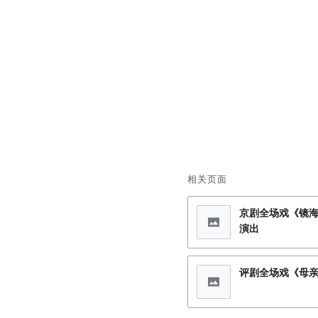
相关页面
京剧全场戏《镜海
演出
评剧全场戏《母亲