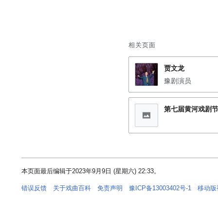
相关页面
贾文龙
豫剧演员
第七届黄河戏剧
本页面最后编辑于2023年9月9日 (星期六) 22:33。
错误反馈
关于戏曲百科
免责声明
豫ICP备13003402号-1
移动版