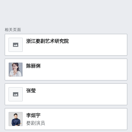
相关页面
浙江婺剧艺术研究院
陈丽俐
张莹
李烜宇
婺剧演员