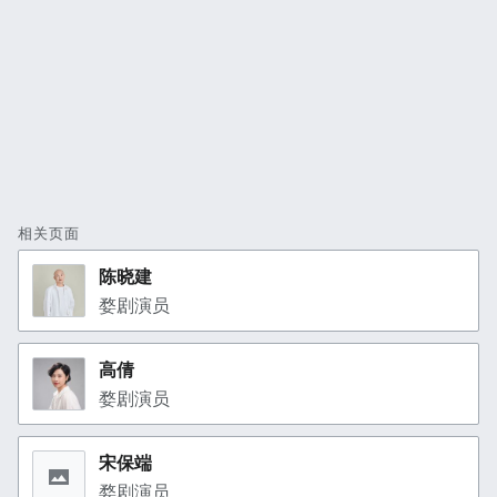
相关页面
陈晓建
婺剧演员
高倩
婺剧演员
宋保端
婺剧演员