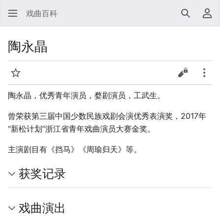
戏曲百科
搜索
用
陶永晶
监视
查看源代
更多
陶永晶，优秀青年演员，婺剧演员，工武生。
曾荣获第三届中国少数民族戏剧会演优秀表演奖，2017年
“新松计划”浙江省青年戏曲演员大赛金奖。
主演剧目有《挡马》《周瑜归天》等。
获奖记录
戏曲演出