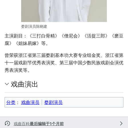
婺剧演员陈晓建
主演剧目：《三打白骨精》《僧尼会》《活捉三郎》《磨豆
腐》《姐妹易嫁》等。
曾荣获浙江省第三届婺剧基本功大赛专业组金奖、浙江省第
十一届戏剧节优秀表演奖、第三届中国少数民族戏剧会演优
秀表演奖等。
戏曲演出
分类
：​
戏曲演员
婺剧演员
戏曲百科
最后编辑于1个月前