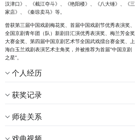
汉津口》、《截江夺斗》、《艳阳楼》、《八大锤》、《三
家店》、《秦琼卖马》等。
曾获第三届中国戏剧梅花奖、首届中国戏剧节优秀表演奖、
全国京剧青年团（队）新剧目汇演优秀表演奖、梅兰芳金奖
大赛金奖、第四届中国京剧艺术节全国武戏擂台赛金奖、上
海白玉兰戏剧表演艺术主角奖，并被推荐为首届“中国京剧
之星”。
个人经历
获奖记录
师徒关系
戏曲视频