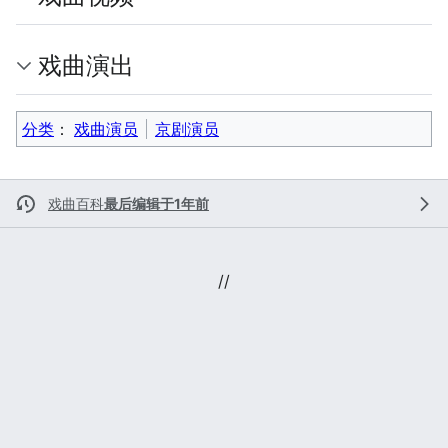
戏曲演出
分类
：​
戏曲演员
京剧演员
戏曲百科
最后编辑于1年前
//