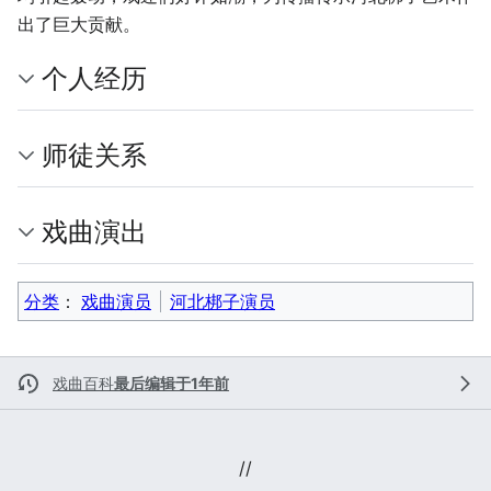
出了巨大贡献。
个人经历
师徒关系
戏曲演出
分类
：​
戏曲演员
河北梆子演员
戏曲百科
最后编辑于1年前
//