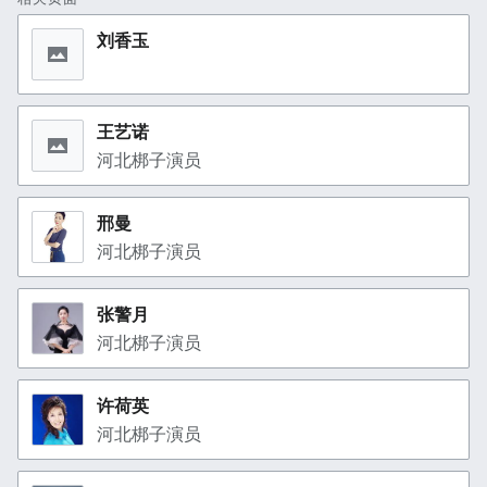
刘香玉
王艺诺
河北梆子演员
邢曼
河北梆子演员
张警月
河北梆子演员
许荷英
河北梆子演员