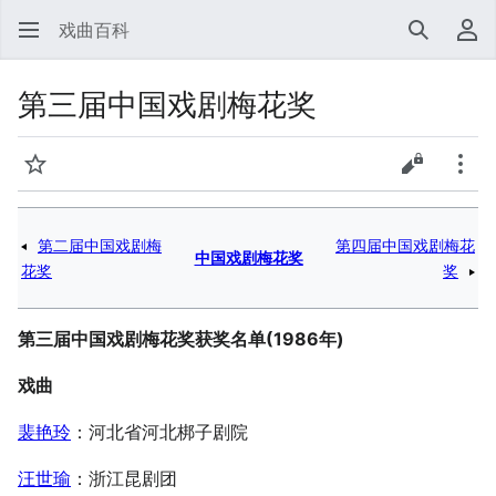
戏曲百科
搜索
用
第三届中国戏剧梅花奖
监视
查看源代
更多
第二届中国戏剧梅
第四届中国戏剧梅花
中国戏剧梅花奖
花奖
奖
第三届中国戏剧梅花奖获奖名单(1986年)
戏曲
裴艳玲
：河北省河北梆子剧院
汪世瑜
：浙江昆剧团