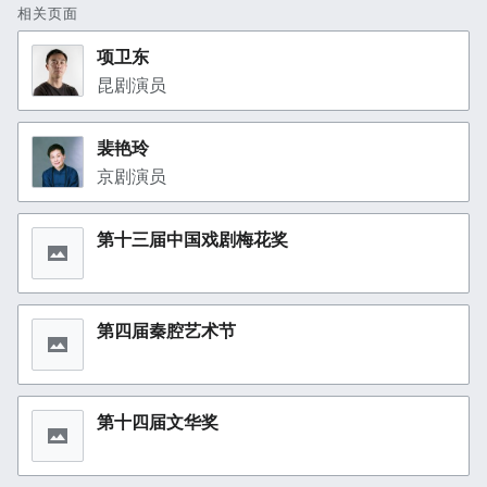
相关页面
项卫东
昆剧演员
裴艳玲
京剧演员
第十三届中国戏剧梅花奖
第四届秦腔艺术节
第十四届文华奖