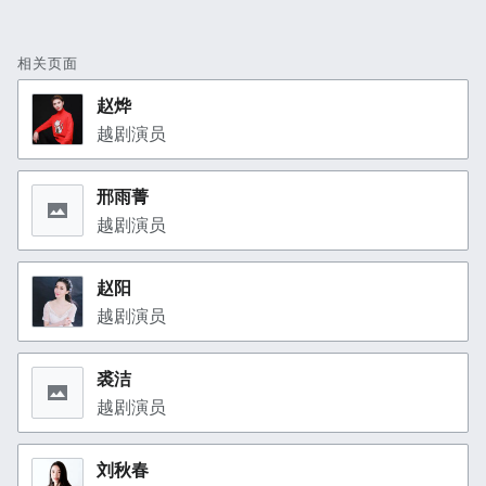
相关页面
赵烨
越剧演员
邢雨菁
越剧演员
赵阳
越剧演员
裘洁
越剧演员
刘秋春