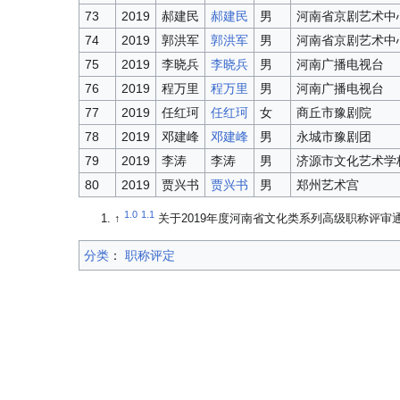
73
2019
郝建民
郝建民
男
河南省京剧艺术中
74
2019
郭洪军
郭洪军
男
河南省京剧艺术中
75
2019
李晓兵
李晓兵
男
河南广播电视台
76
2019
程万里
程万里
男
河南广播电视台
77
2019
任红珂
任红珂
女
商丘市豫剧院
78
2019
邓建峰
邓建峰
男
永城市豫剧团
79
2019
李涛
李涛
男
济源市文化艺术学
80
2019
贾兴书
贾兴书
男
郑州艺术宫
1.0
1.1
↑
关于2019年度河南省文化类系列高级职称评审通过人员
分类
：​
职称评定