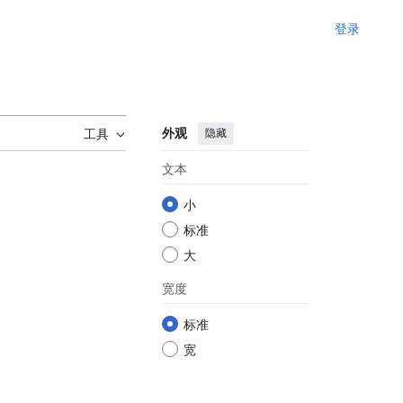
登录
外观
隐藏
工具
文本
小
标准
大
宽度
标准
宽