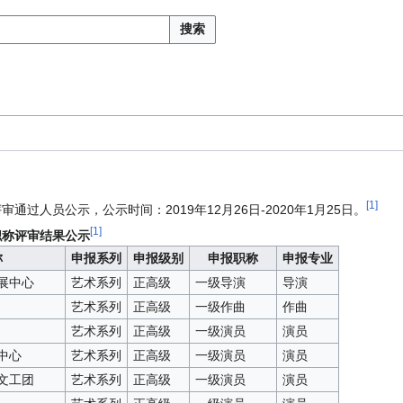
搜索
[
1
]
审通过人员公示，公示时间：2019年12月26日-2020年1月25日。
[
1
]
职称评审结果公示
称
申报系列
申报级别
申报职称
申报专业
展中心
艺术系列
正高级
一级导演
导演
艺术系列
正高级
一级作曲
作曲
艺术系列
正高级
一级演员
演员
中心
艺术系列
正高级
一级演员
演员
文工团
艺术系列
正高级
一级演员
演员