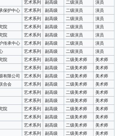
艺术系列
副高级
二级演员
演员
承保护中心
艺术系列
副高级
二级演员
演员
艺术系列
副高级
二级演员
演员
究院
艺术系列
副高级
二级演员
演员
究院
艺术系列
副高级
二级演员
演员
护传承中心
艺术系列
副高级
二级演员
演员
心
艺术系列
副高级
二级演员
演员
究院
艺术系列
副高级
二级美术师
美术师
艺术系列
副高级
二级美术师
美术师
源有限公司
艺术系列
副高级
二级美术师
美术师
联合会
艺术系列
副高级
二级美术师
美术师
艺术系列
副高级
二级美术师
美术师
艺术系列
副高级
二级美术师
美术师
究院
艺术系列
副高级
二级美术师
美术师
艺术系列
副高级
二级美术师
美术师
艺术系列
副高级
二级美术师
美术师
艺术系列
副高级
二级美术师
美术师