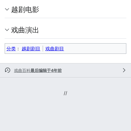
越剧电影
戏曲演出
分类
：​
越剧剧目
戏曲剧目
戏曲百科
最后编辑于4年前
//