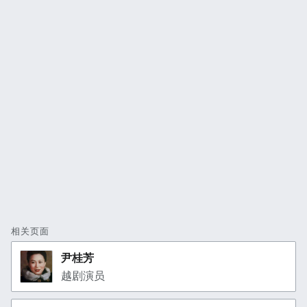
相关页面
尹桂芳
越剧演员