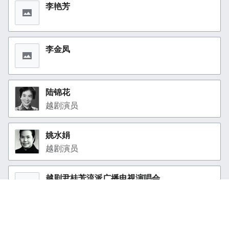
李艳芳
李金凤
陆锦花
越剧演员
姚水娟
越剧演员
越剧尹桂芳流派广播电视演唱会