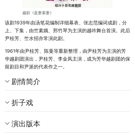
越剧《盘妻索妻》
该剧1939年由汤笔花编制详细幕表、张志范编词成剧，分
上、下集，由竺素娥、邢竹琴为主演的越吟舞台首演。此后
尹桂芳、竺水招亦常演此剧。
1961年由尹桂芳、陈曼等重新整理，由尹桂芳为主演的芳
华越剧团演出，尹桂芳、李金凤主演，成为芳华越剧团的保
留剧目和尹派的代表作之一。
剧情简介
折子戏
演出版本