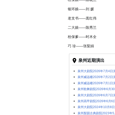
银环娘——刘 媛
老支书——蒿红伟
二大娘——陈秀兰
栓保爹——时木全
巧 珍——张梨娟
泉州近期演出
泉州大剧院2026年7月4
泉州威远楼2026年7月2
泉州威远楼2026年7月1
泉州歌舞剧院2026年6月
泉州大剧院2026年6月7
泉州高甲剧院2026年6月
泉州大剧院2024年10月
泉州梨园古典剧院2023年