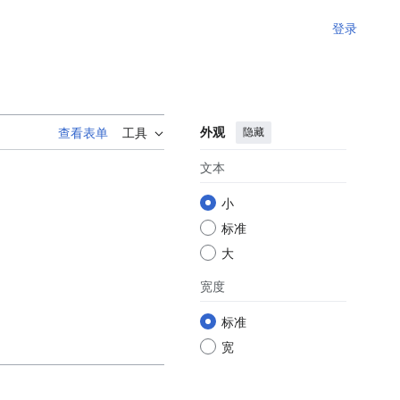
登录
外观
隐藏
查看表单
工具
文本
小
标准
大
宽度
标准
宽