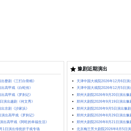
豫剧近期演出
日演出婺剧《三打白骨精》
天津中国大戏院2026年12月6日
日演出高甲戏《白蛇传》
天津中国大戏院2026年12月5日
日演出高甲戏《罗刹记》
郑州大剧院2026年9月20日演出
30日演出越剧《何文秀》
郑州大剧院2026年9月19日演出
日演出京剧《沙家浜》
郑州大剧院2026年9月5日演出豫
6日演出高甲戏《罗刹记》
郑州大剧院2026年8月29日演出
8日演出高甲戏《阿旺的幸福生活》
郑州大剧院2026年8月21日演出
5月1日演出传统折子戏专场
北京梅兰芳大剧院2026年8月5