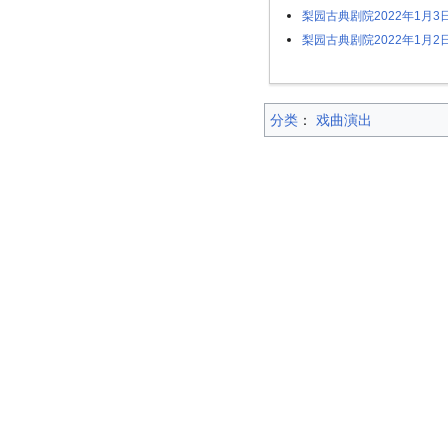
梨园古典剧院2022年1月
梨园古典剧院2022年1月
分类
：​
戏曲演出