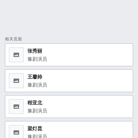
相关页面
张秀丽
豫剧演员
王馨帅
豫剧演员
程亚北
豫剧演员
梁灯昆
豫剧演员