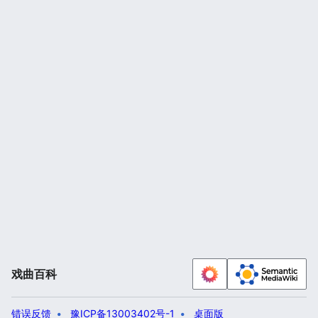
戏曲百科
错误反馈
豫ICP备13003402号-1
桌面版