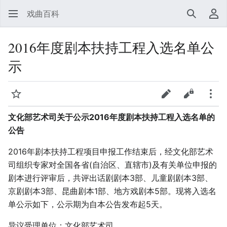
戏曲百科
搜索
用
2016年度剧本扶持工程入选名单公
示
监视
查看表单
查看源代
更多
文化部艺术司关于公示2016年度剧本扶持工程入选名单的
公告
2016年剧本扶持工程项目申报工作结束后，经文化部艺术
司组织专家对全国各省(自治区、直辖市)及有关单位申报的
剧本进行评审后，共评出话剧剧本3部、儿童剧剧本3部、
京剧剧本3部、昆曲剧本1部、地方戏剧本5部。现将入选名
单公示如下，公示期为自本公告发布起5天。
异议受理单位：文化部艺术司