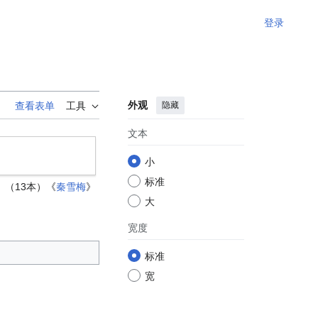
登录
外观
隐藏
查看表单
工具
文本
小
标准
》（13本）《
秦雪梅
》
大
宽度
标准
宽