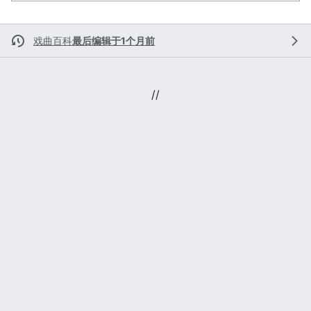
戏曲百科
最后编辑于1个月前
//