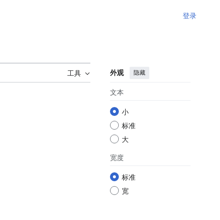
登录
外观
隐藏
工具
文本
小
标准
大
宽度
标准
宽