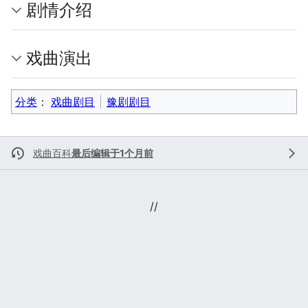
剧情介绍
戏曲演出
分类
：​
戏曲剧目
豫剧剧目
戏曲百科
最后编辑于1个月前
//