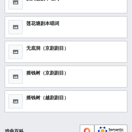
莲花塘剧本唱词
无底洞（京剧剧目）
摇钱树（京剧剧目）
摇钱树（越剧剧目）
戏曲百科