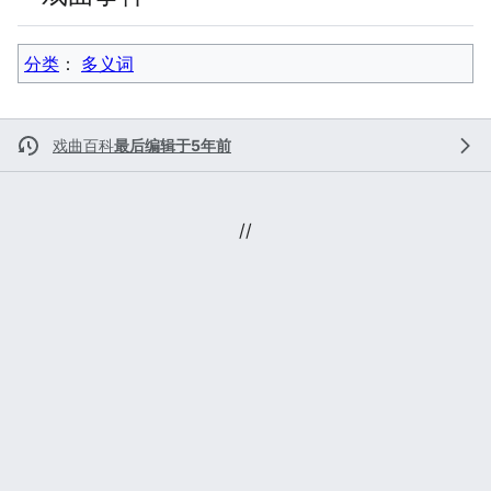
分类
：​
多义词
戏曲百科
最后编辑于5年前
//