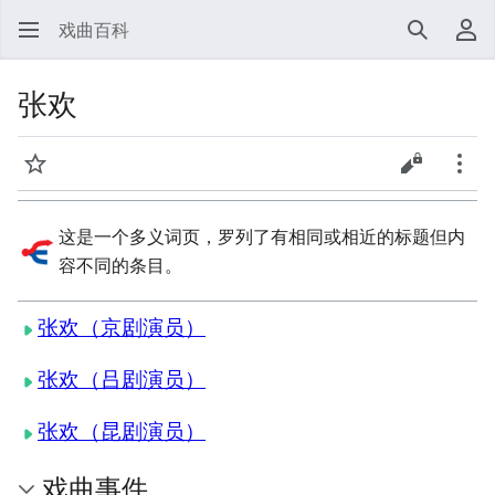
戏曲百科
搜索
用
张欢
监视
查看源代
更多
这是一个多义词页，罗列了有相同或相近的标题但内
容不同的条目。
张欢（京剧演员）
张欢（吕剧演员）
张欢（昆剧演员）
戏曲事件