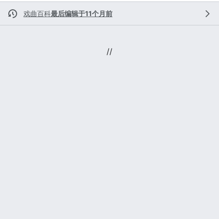
戏曲百科
最后编辑于11个月前
//