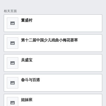
相关页面
董盛村
第十二届中国少儿戏曲小梅花荟萃
吴盛宝
畚斗与百搭
姐妹班