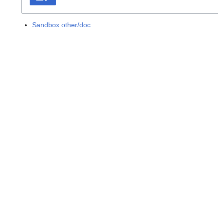
Sandbox other/doc