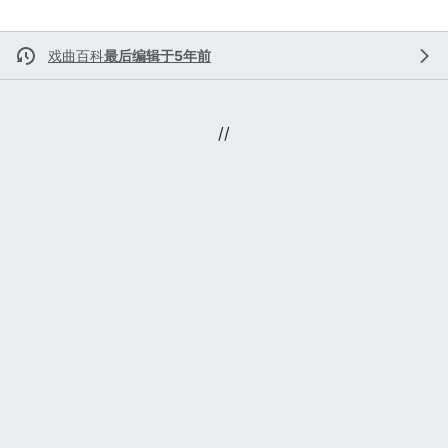
戏曲百科
最后编辑于5年前
//