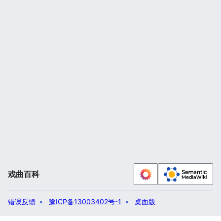
戏曲百科
错误反馈
豫ICP备13003402号-1
桌面版