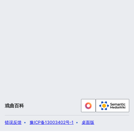
戏曲百科
错误反馈
豫ICP备13003402号-1
桌面版