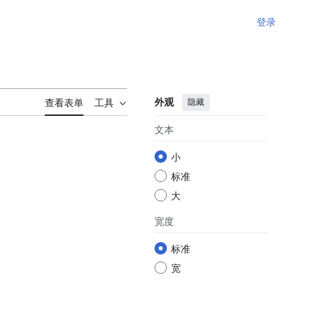
登录
外观
隐藏
查看表单
工具
文本
小
标准
大
宽度
标准
宽