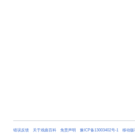
错误反馈
关于戏曲百科
免责声明
豫ICP备13003402号-1
移动版