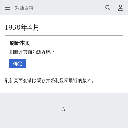
戏曲百科
搜索
用
1938年4月
刷新本页
刷新此页面的缓存吗？
确定
刷新页面会清除缓存并强制显示最近的版本。
//