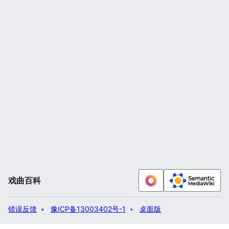
戏曲百科
错误反馈
豫ICP备13003402号-1
桌面版