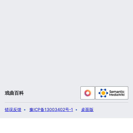
戏曲百科
错误反馈
豫ICP备13003402号-1
桌面版