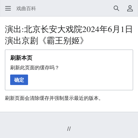
戏曲百科
搜索
用
演出:北京长安大戏院2024年6月1日
演出京剧《霸王别姬》
刷新本页
刷新此页面的缓存吗？
确定
刷新页面会清除缓存并强制显示最近的版本。
//