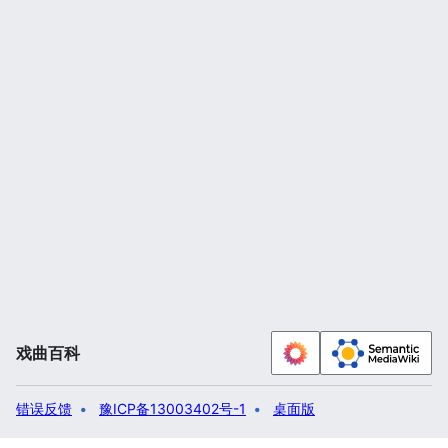
戏曲百科
错误反馈
豫ICP备13003402号-1
桌面版