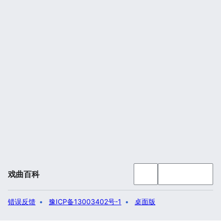
戏曲百科
错误反馈
豫ICP备13003402号-1
桌面版