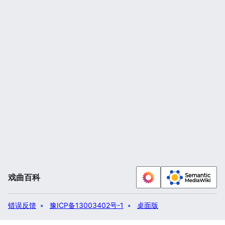
戏曲百科
错误反馈
豫ICP备13003402号-1
桌面版