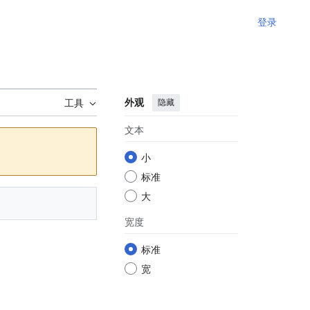
登录
外观
隐藏
工具
文本
小
标准
大
宽度
标准
宽