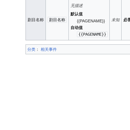
无描述
默认值
剧目名称
剧目名称
未知
必
{{PAGENAME}}
自动值
{{PAGENAME}}
分类
：​
相关事件