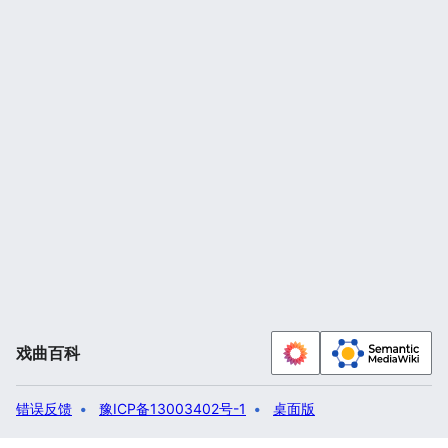
戏曲百科
错误反馈
豫ICP备13003402号-1
桌面版