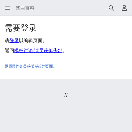
戏曲百科
搜索
用
需要登录
请
登录
以编辑页面。
返回
模板讨论:演员获奖头部
。
返回到“演员获奖头部”页面。
//