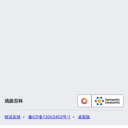
戏曲百科
错误反馈
豫ICP备13003402号-1
桌面版