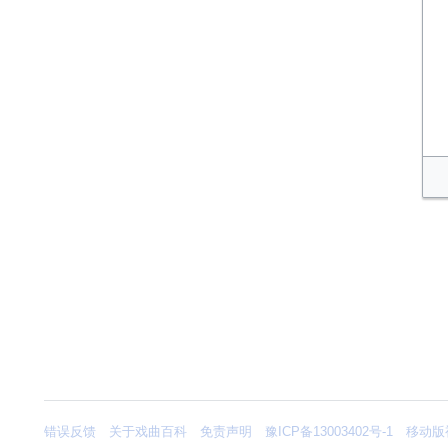
错误反馈
关于戏曲百科
免责声明
豫ICP备13003402号-1
移动版