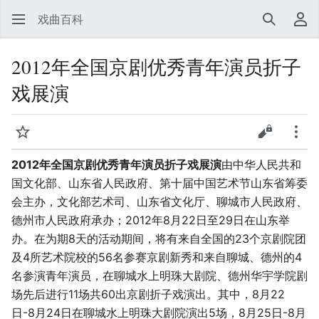
戏曲百科
搜索
用
2012年全国京剧优秀青年演员折子
戏展演
监视
查看源代
更多
2012年全国京剧优秀青年演员折子戏展演
由中华人民共和
国文化部、山东省人民政府、第十届中国艺术节山东省筹委
会主办，文化部艺术司、山东省文化厅、聊城市人民政府、
德州市人民政府承办；2012年8月22日至29日在山东举
办。在为期8天的活动期间，将有来自全国的23个京剧院团
及4所艺术院校的56名参赛京剧新秀和来自聊城、德州的4
名参演青年演员，在聊城水上明珠大剧院、德州华宇学院剧
场先后进行11场共60出京剧折子戏演出。其中，8月22
日-8月24日在聊城水上明珠大剧院演出5场，8月25日-8月