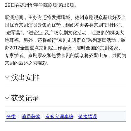
29日在德州华宇学院剧场演出6场。
展演期间，主办方还将发挥聊城、德州京剧观众基础好及全
国优秀京剧演员云集的优势，组织举办各类京剧“进社区”、
“进军营”、“进企业”及广场京剧文化活动，让更多的群众大
饱耳福。另外，还将举行“京剧走进群众”系列惠民活动，举
办2012全国重点京剧院工作会议，届时全国的京剧名家、
专家学者、京剧票友和热爱京剧的观众将齐聚山东，共同为
京剧的后起之秀喝彩。
演出安排
获奖记录
分类
：​
演员获奖
有多义词李静
链接错误