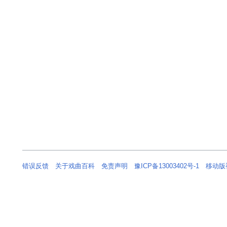
错误反馈
关于戏曲百科
免责声明
豫ICP备13003402号-1
移动版