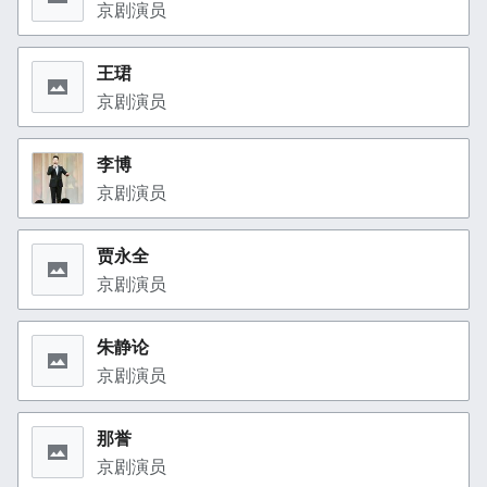
京剧演员
王珺
京剧演员
李博
京剧演员
贾永全
京剧演员
朱静论
京剧演员
那誉
京剧演员