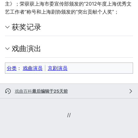
主》；荣获获上海市委宣传部颁发的“2012年度上海优秀文
艺工作者”称号和上海剧协颁发的“突出贡献个人奖”；
获奖记录
戏曲演出
分类
：​
戏曲演员
京剧演员
戏曲百科
最后编辑于25天前
//